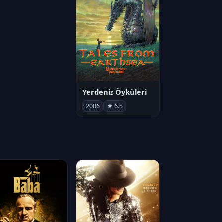
Yerdeniz Öyküleri
2006
★ 6.5