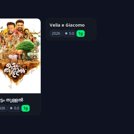
Velia e Giacomo
2026
★ 0.0
1g
്ടം തുള്ളൽ
026
★ 0.0
1g