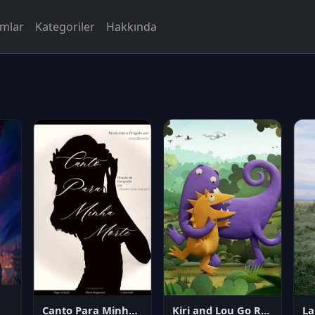
rmlar
Kategoriler
Hakkında
Canto Para Minha Morte
Kiri and Lou Go Raaa!