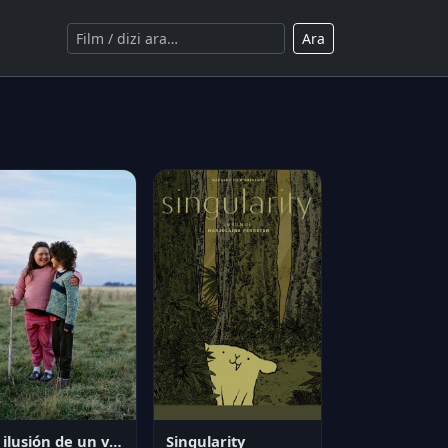
Ara
La ilusión de un verano sin fin
Singularity