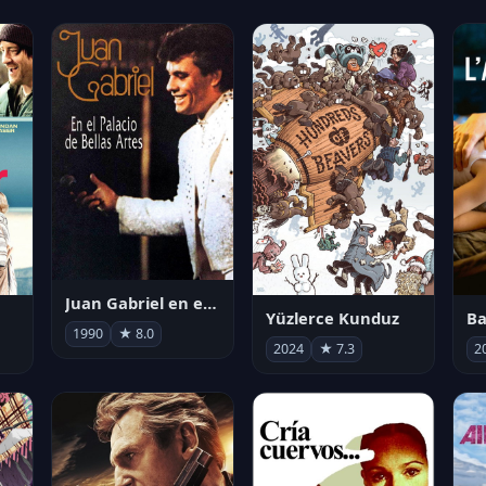
Juan Gabriel en el Palacio de Bellas Artes
Yüzlerce Kunduz
Ba
1990
★ 8.0
2024
★ 7.3
2