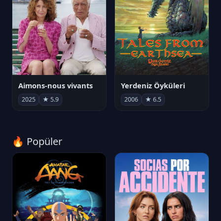
Aimons-nous vivants
Yerdeniz Öyküleri
2025
★ 5.9
2006
★ 6.5
🔥 Popüler