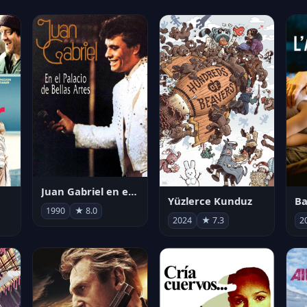
Juan Gabriel en el Palacio de Bellas Artes
Yüzlerce Kunduz
Ba
1990
★ 8.0
2024
★ 7.3
2