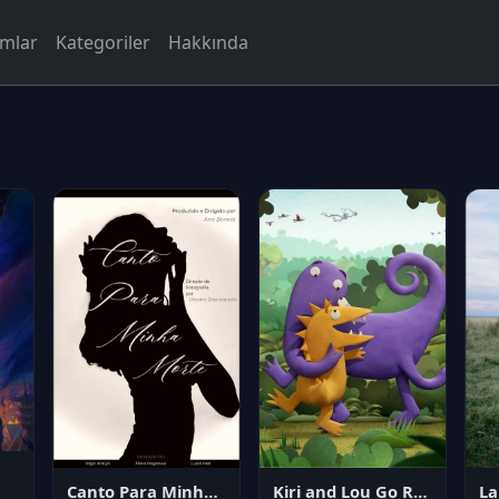
rmlar
Kategoriler
Hakkında
Canto Para Minha Morte
Kiri and Lou Go Raaa!