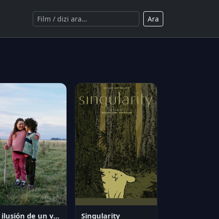
Ara
La ilusión de un verano sin fin
Singularity