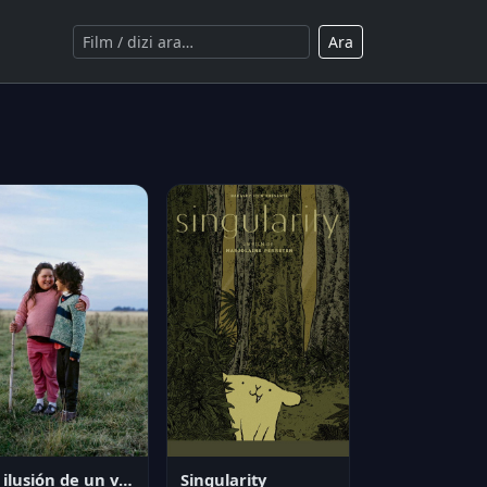
Ara
La ilusión de un verano sin fin
Singularity