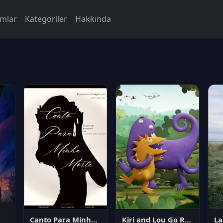
rmlar
Kategoriler
Hakkında
Canto Para Minha Morte
Kiri and Lou Go Raaa!