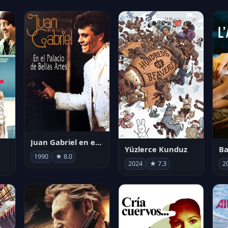
Juan Gabriel en el Palacio de Bellas Artes
Yüzlerce Kunduz
Ba
1990
★ 8.0
2024
★ 7.3
2