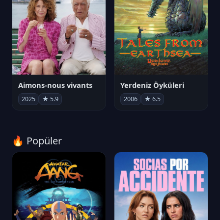
Aimons-nous vivants
Yerdeniz Öyküleri
2025
★ 5.9
2006
★ 6.5
🔥 Popüler