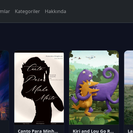
rmlar
Kategoriler
Hakkında
Canto Para Minha Morte
Kiri and Lou Go Raaa!