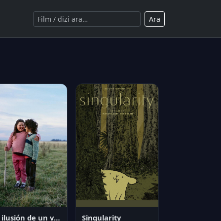
Ara
La ilusión de un verano sin fin
Singularity