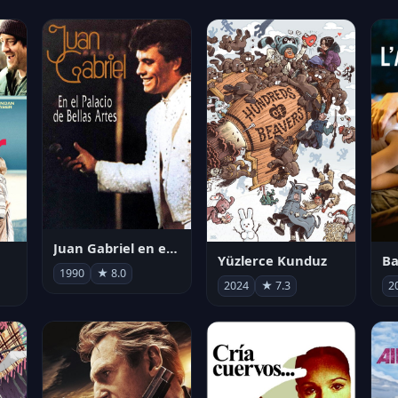
Juan Gabriel en el Palacio de Bellas Artes
Yüzlerce Kunduz
Ba
1990
★ 8.0
2024
★ 7.3
2