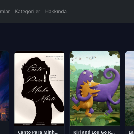
rmlar
Kategoriler
Hakkında
Canto Para Minha Morte
Kiri and Lou Go Raaa!