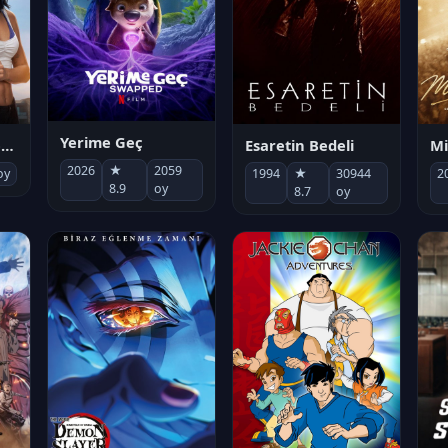
Yerime Geç
Mi
Socias por accidente
Esaretin Bedeli
2026
★
2059
2
oy
1994
★
30944
8.9
oy
8.7
oy