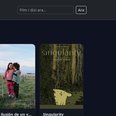
Ara
La ilusión de un verano sin fin
Singularity