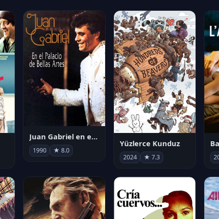
Juan Gabriel en el Palacio de Bellas Artes
Yüzlerce Kunduz
Ba
1990
★ 8.0
2024
★ 7.3
2