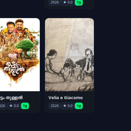
2026
★ 0.0
1g
്ടം തുള്ളൽ
Velia e Giacomo
026
★ 0.0
1g
2026
★ 0.0
1g