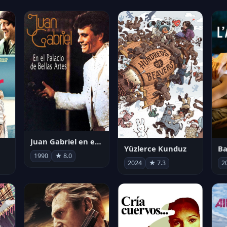
Juan Gabriel en el Palacio de Bellas Artes
Yüzlerce Kunduz
Ba
1990
★ 8.0
2024
★ 7.3
2