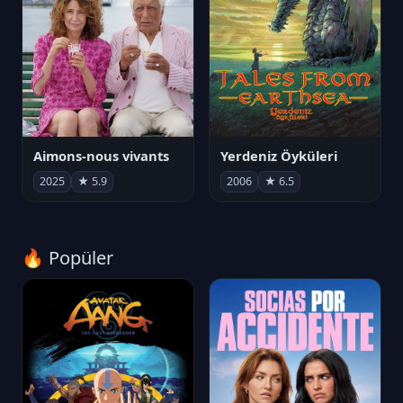
Aimons-nous vivants
Yerdeniz Öyküleri
2025
★ 5.9
2006
★ 6.5
🔥 Popüler