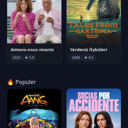
Aimons-nous vivants
Yerdeniz Öyküleri
2025
★ 5.9
2006
★ 6.5
🔥 Popüler