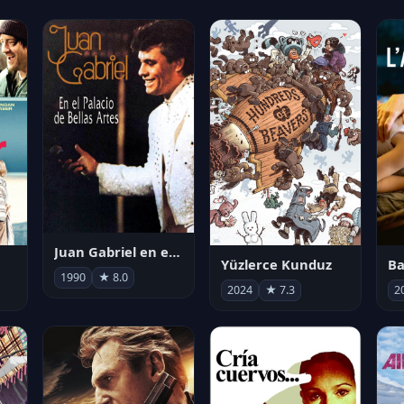
Juan Gabriel en el Palacio de Bellas Artes
Yüzlerce Kunduz
Ba
1990
★ 8.0
2024
★ 7.3
2