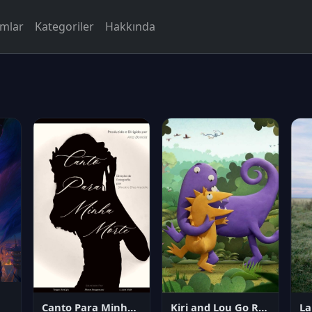
rmlar
Kategoriler
Hakkında
Canto Para Minha Morte
Kiri and Lou Go Raaa!