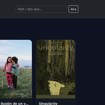
Ara
La ilusión de un verano sin fin
Singularity