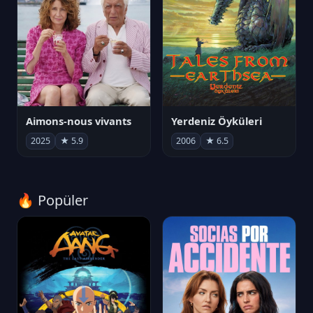
Aimons-nous vivants
Yerdeniz Öyküleri
2025
★ 5.9
2006
★ 6.5
🔥 Popüler