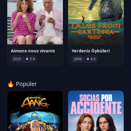
Aimons-nous vivants
Yerdeniz Öyküleri
2025
★ 5.9
2006
★ 6.5
🔥 Popüler