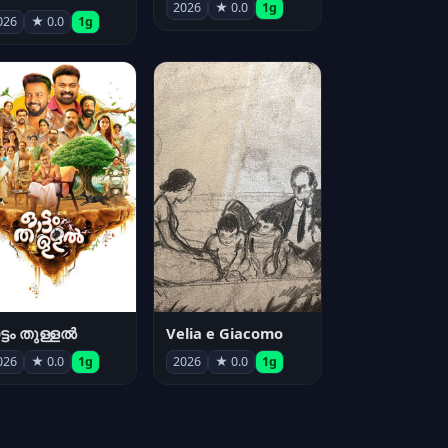
2026
★ 0.0
1g
026
★ 0.0
1g
്ടം തുള്ളൽ
Velia e Giacomo
026
★ 0.0
1g
2026
★ 0.0
1g