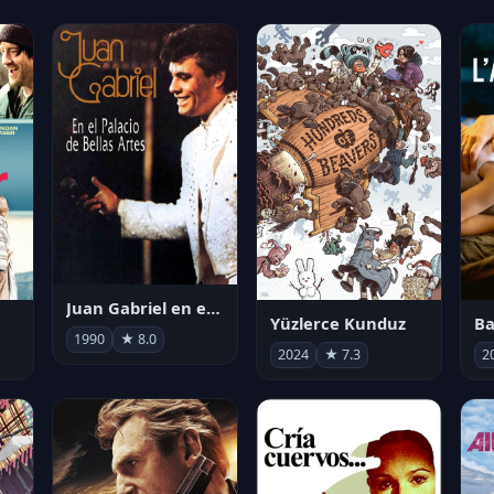
Juan Gabriel en el Palacio de Bellas Artes
Yüzlerce Kunduz
Ba
1990
★ 8.0
2024
★ 7.3
2