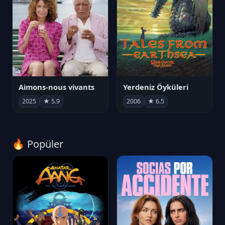
Aimons-nous vivants
Yerdeniz Öyküleri
2025
★ 5.9
2006
★ 6.5
🔥 Popüler