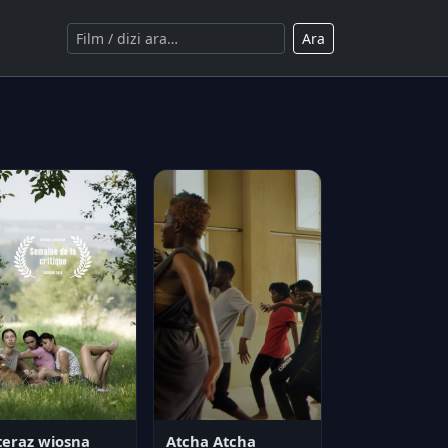
Ara
teraz wiosna
Atcha Atcha