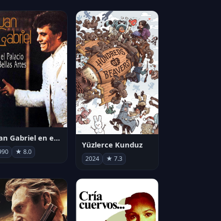
Juan Gabriel en el Palacio de Bellas Artes
Yüzlerce Kunduz
990
★ 8.0
2024
★ 7.3